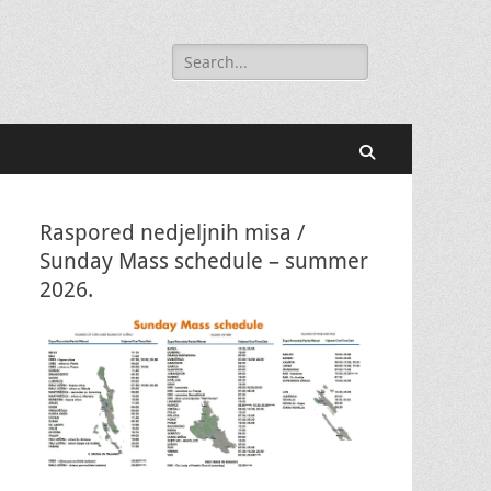
Search
for:
Search
Raspored nedjeljnih misa /
Sunday Mass schedule – summer
2026.