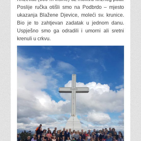
Poslije ručka otišli smo na Podbrdo – mjesto
ukazanja Blažene Djevice, moleći sv. krunice.
Bio je to zahtjevan zadatak u jednom danu.
Uspješno smo ga odradili i umorni ali sretni
krenuli u crkvu.