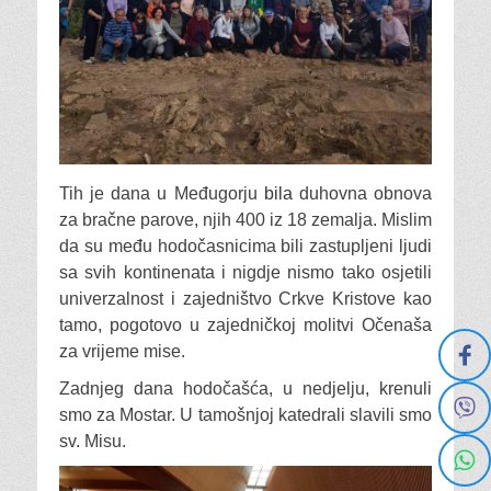
Tih je dana u Međugorju
bila
duhovna obnova
za bračne parove, njih 400 iz 18 zemalja. Mislim
da su među hodočasnicima bili zastupljeni ljudi
sa svih kontinenata i nigdje nismo tako osjetili
univerzalnost i zajedništvo Crkve Kristove kao
tamo, pogotovo u zajedničkoj molitvi Očenaša
za vrijeme mise.
Zadnjeg dana hodočašća, u nedjelju, krenuli
smo za Mostar. U tamošnjoj katedrali slavili smo
sv. Misu.