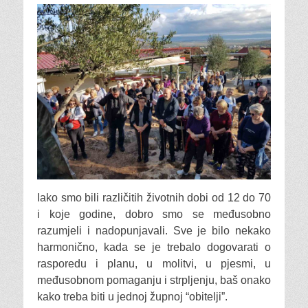
Iako smo bili različitih životnih dobi od 12 do 70
i koje godine, dobro smo se međusobno
razumjeli i nadopunjavali. Sve je bilo nekako
harmonično, kada se je trebalo dogovarati o
rasporedu i planu, u molitvi, u pjesmi, u
međusobnom pomaganju i strpljenju, baš onako
kako treba biti u jednoj župnoj “obitelji”.