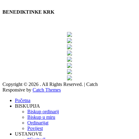
BENEDIKTINKE KRK
Copyright © 2026
. All Rights Reserved. | Catch
Responsive by
Catch Themes
Scroll
Početna
Up
BISKUPIJA
Biskup ordinarij
Biskup u miru
Ordinarijat
Povijest
USTANOVE