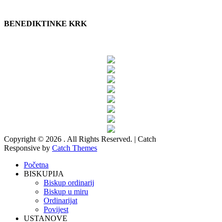
BENEDIKTINKE KRK
Copyright © 2026
. All Rights Reserved. | Catch
Responsive by
Catch Themes
Scroll
Početna
Up
BISKUPIJA
Biskup ordinarij
Biskup u miru
Ordinarijat
Povijest
USTANOVE