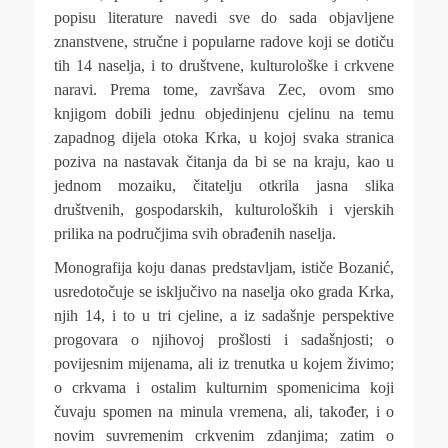
popisu literature navedi sve do sada objavljene
znanstvene, stručne i popularne radove koji se dotiču
tih 14 naselja, i to društvene, kulturološke i crkvene
naravi. Prema tome, završava Zec, ovom smo
knjigom dobili jednu objedinjenu cjelinu na temu
zapadnog dijela otoka Krka, u kojoj svaka stranica
poziva na nastavak čitanja da bi se na kraju, kao u
jednom mozaiku, čitatelju otkrila jasna slika
društvenih, gospodarskih, kulturoloških i vjerskih
prilika na područjima svih obrađenih naselja.
Monografija koju danas predstavljam, ističe Bozanić,
usredotočuje se isključivo na naselja oko grada Krka,
njih 14, i to u tri cjeline, a iz sadašnje perspektive
progovara o njihovoj prošlosti i sadašnjosti; o
povijesnim mijenama, ali iz trenutka u kojem živimo;
o crkvama i ostalim kulturnim spomenicima koji
čuvaju spomen na minula vremena, ali, također, i o
novim suvremenim crkvenim zdanjima; zatim o