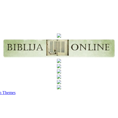
h Themes