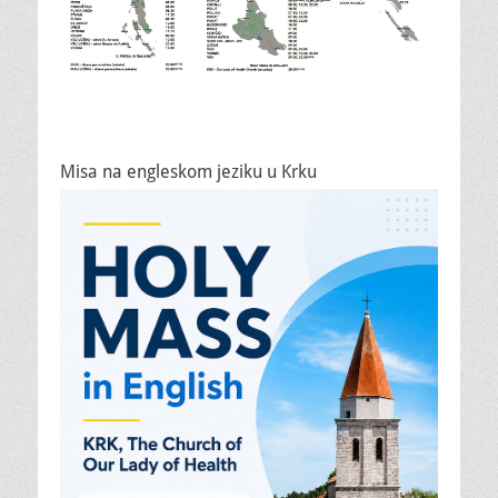
Misa na engleskom jeziku u Krku