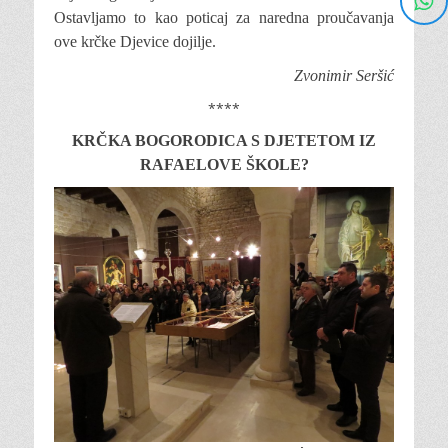
Ostavljamo to kao poticaj za naredna proučavanja
ove krčke Djevice dojilje.
Zvonimir Seršić
****
KRČKA BOGORODICA S DJETETOM IZ
RAFAELOVE ŠKOLE?