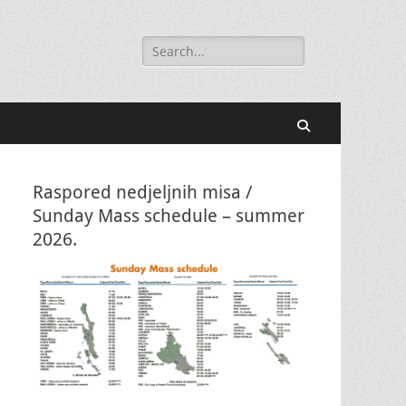
Search
for:
Search
Raspored nedjeljnih misa /
Sunday Mass schedule – summer
2026.