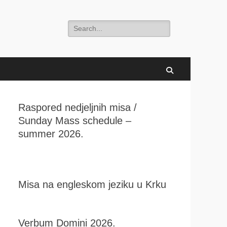
Search
for:
Search
Raspored nedjeljnih misa /
Sunday Mass schedule –
summer 2026.
Misa na engleskom jeziku u Krku
Verbum Domini 2026.