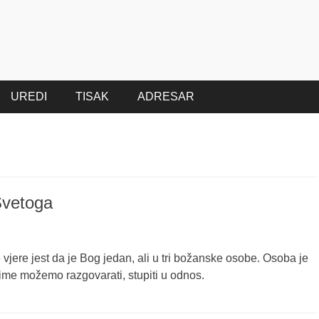
UREDI
TISAK
ADRESAR
Svetoga
vjere jest da je Bog jedan, ali u tri božanske osobe. Osoba je
kime možemo razgovarati, stupiti u odnos.