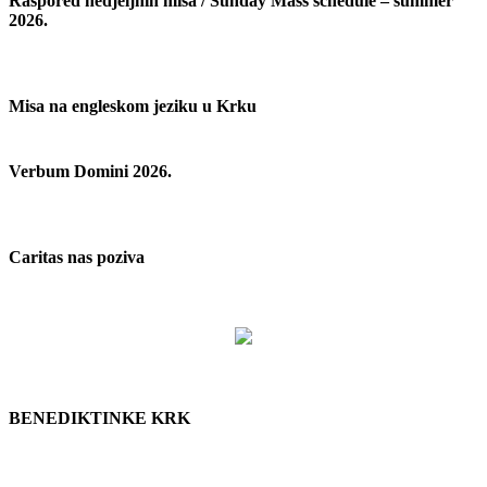
Raspored nedjeljnih misa / Sunday Mass schedule – summer
2026.
Misa na engleskom jeziku u Krku
Verbum Domini 2026.
Caritas nas poziva
BENEDIKTINKE KRK