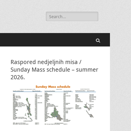
Search
for:
Search
Raspored nedjeljnih misa /
Sunday Mass schedule – summer
2026.