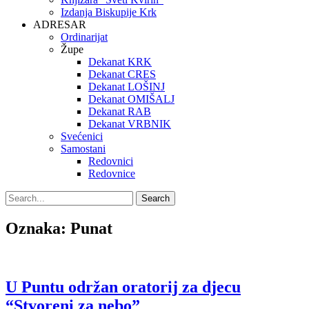
Izdanja Biskupije Krk
ADRESAR
Ordinarijat
Župe
Dekanat KRK
Dekanat CRES
Dekanat LOŠINJ
Dekanat OMIŠALJ
Dekanat RAB
Dekanat VRBNIK
Svećenici
Samostani
Redovnici
Redovnice
Search
Search
for:
Oznaka:
Punat
U Puntu održan oratorij za djecu
“Stvoreni za nebo”