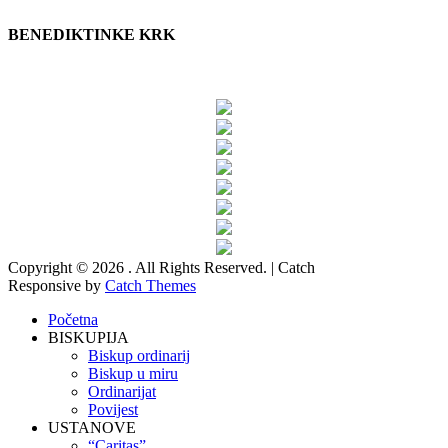
BENEDIKTINKE KRK
Copyright © 2026
. All Rights Reserved. | Catch
Responsive by
Catch Themes
Scroll
Početna
Up
BISKUPIJA
Biskup ordinarij
Biskup u miru
Ordinarijat
Povijest
USTANOVE
“Caritas”