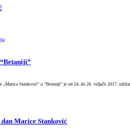
ć
lja
“Betaniji”
e „Marica Stanković“ u “Betaniji” je od 24. do 26. veljače 2017. održ
 dan Marice Stanković