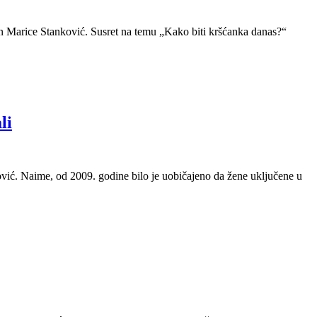
an Marice Stanković. Susret na temu „Kako biti kršćanka danas?“
li
ković. Naime, od 2009. godine bilo je uobičajeno da žene uključene u