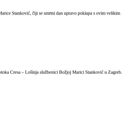
arice Stanković, čiji se smrtni dan upravo poklapa s ovim velikim
otoka Cresa – Lošinja službenici Božjoj Marici Stanković u Zagreb.