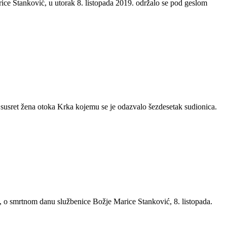
e Stanković, u utorak 8. listopada 2019. održalo se pod geslom
susret žena otoka Krka kojemu se je odazvalo šezdesetak sudionica.
, o smrtnom danu službenice Božje Marice Stanković, 8. listopada.