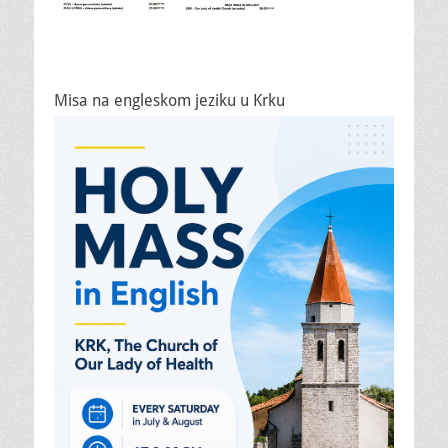
Misa na engleskom jeziku u Krku